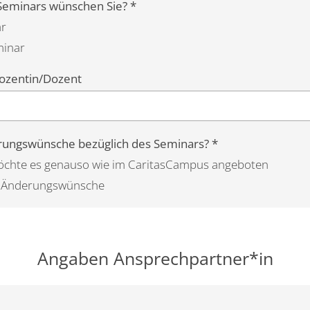
Seminars wünschen Sie? *
r
minar
ozentin/Dozent
ungswünsche bezüglich des Seminars? *
möchte es genauso wie im CaritasCampus angeboten
be Änderungswünsche
Angaben Ansprechpartner*in