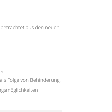
betrachtet aus den neuen
ie
ls Folge von Behinderung.
ngsmöglichkeiten