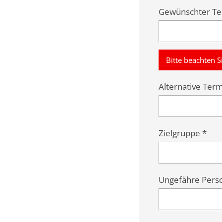
Gewünschter Ter
Bitte beachten S
Alternative Ter
Zielgruppe *
Ungefähre Pers