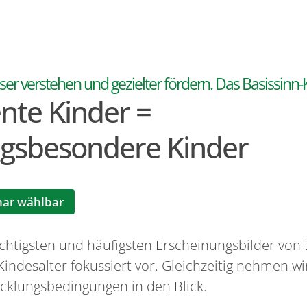
er verstehen und gezielter fördern. Das Basissin
nte Kinder =
sbesondere Kinder
nar wählbar
wichtigsten und häufigsten Erscheinungsbilder vo
indesalter fokussiert vor. Gleichzeitig nehmen w
cklungsbedingungen in den Blick.