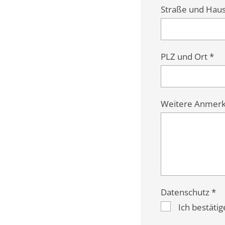
Straße und Ha
PLZ und Ort *
Weitere Anmerk
Datenschutz *
Ich bestäti