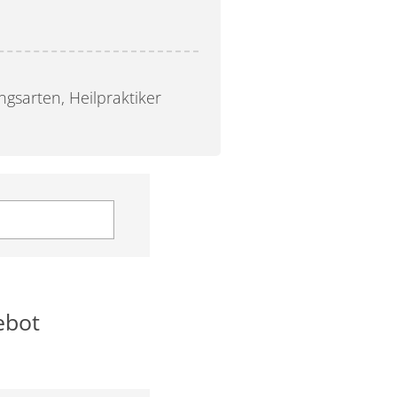
gsarten, Heilpraktiker
ebot