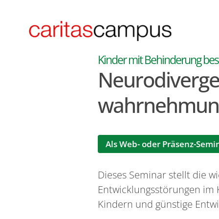
Zum Inhalt springen
Kinder mit Behinderung bess
Neurodiverge
wahrnehmung
Als Web- oder Präsenz-Semi
Dieses Seminar stellt die 
Entwicklungsstörungen im K
Kindern und günstige Entwi