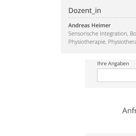
Andreas Heimer
Sensorische Integration, B
Physiotherapie, Physiother
Ihre Angaben
Anf