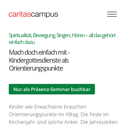
Zum Inhalt springen
Spiritualität, Bewegung, Singen, Hören – all das gehört
:
einfach dazu
Mach doch einfach mit -
Kindergottesdienste als
Orientierungspunkte
Nur als Präsenz-Seminar buchbar
Kinder wie Erwachsene brauchen
Orientierungspunkte im Alltag. Die Feste im
Kirchenjahr sind solche Anker. Die Jahreszeiten