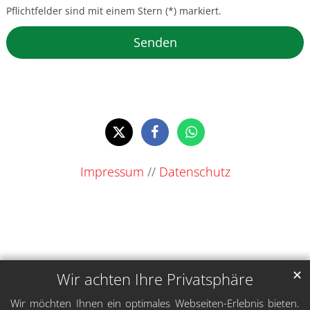
Pflichtfelder sind mit einem Stern (*) markiert.
Impressum
//
Datenschutz
✕
Wir achten Ihre Privatsphäre
Wir möchten Ihnen ein optimales Webseiten-Erlebnis bieten.