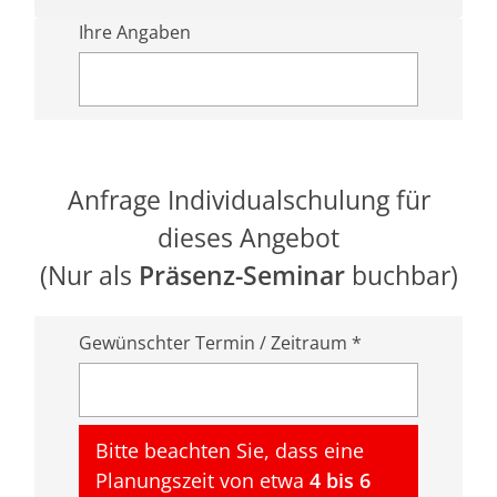
Ihre Angaben
Anfrage Individualschulung für
dieses Angebot
(Nur als
Präsenz-Seminar
buchbar)
Gewünschter Termin / Zeitraum *
Bitte beachten Sie, dass eine
Planungszeit von etwa
4 bis 6